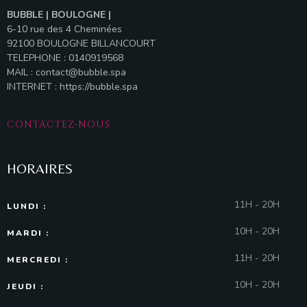
BUBBLE | BOULOGNE |
6-10 rue des 4 Cheminées
92100 BOULOGNE BILLANCOURT
TELEPHONE : 0140919568
MAIL :
contact@bubble.spa
INTERNET :
https://bubble.spa
CONTACTEZ-NOUS
HORAIRES
11H - 20H
LUNDI :
10H - 20H
MARDI :
11H - 20H
MERCREDI :
10H - 20H
JEUDI :