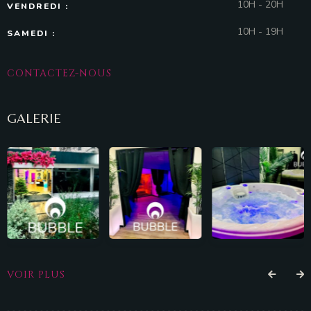
10H - 20H
VENDREDI :
10H - 19H
SAMEDI :
CONTACTEZ-NOUS
GALERIE
VOIR PLUS