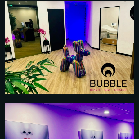
Time
RESERVE A TABLE