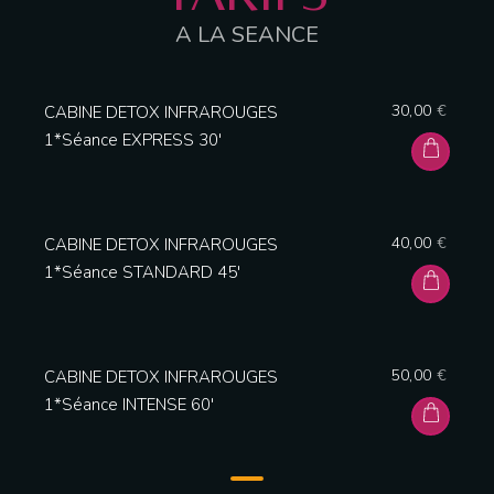
A LA SEANCE
30,00
€
CABINE DETOX INFRAROUGES
1*Séance EXPRESS 30′
40,00
€
CABINE DETOX INFRAROUGES
1*Séance STANDARD 45′
50,00
€
CABINE DETOX INFRAROUGES
1*Séance INTENSE 60′