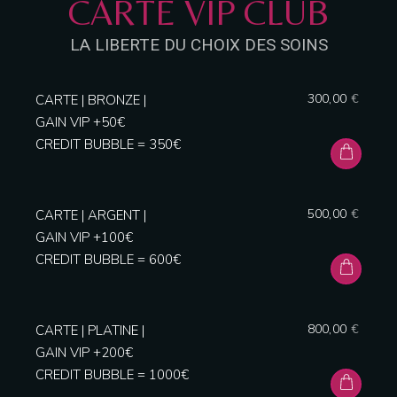
CARTE VIP CLUB
LA LIBERTE DU CHOIX DES SOINS
RESERVE A TABLE
300,00
€
CARTE | BRONZE |
GAIN VIP +50€
CREDIT BUBBLE = 350€
500,00
€
CARTE | ARGENT |
GAIN VIP +100€
CREDIT BUBBLE = 600€
800,00
€
CARTE | PLATINE |
GAIN VIP +200€
CREDIT BUBBLE = 1000€