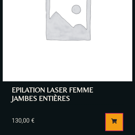
Person
Time
EPILATION LASER FEMME
JAMBES ENTIÈRES
RESERVE A TABLE
130,00
€