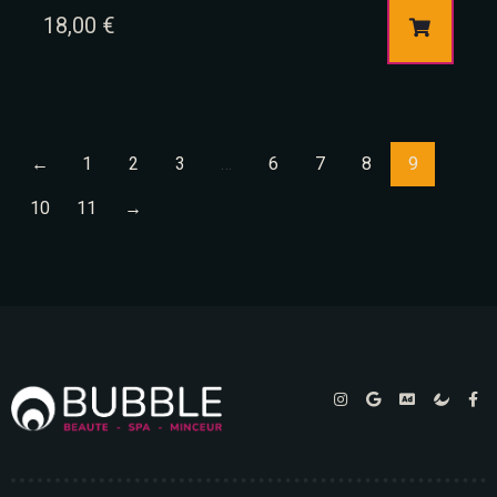
18,00
€
←
1
2
3
…
6
7
8
9
10
11
→