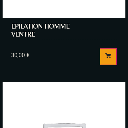
EPILATION HOMME
VENTRE
Table Reservation
30,00
€