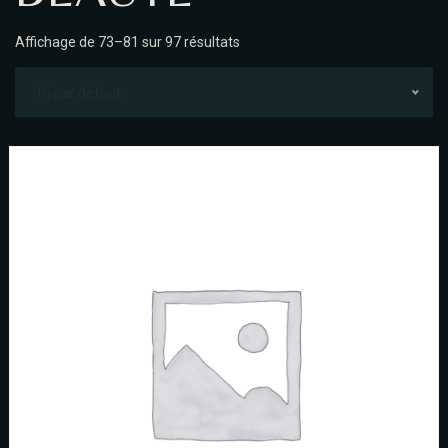
Affichage de 73–81 sur 97 résultats
GALERIE PHOTO
Tri par défaut