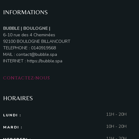
INFORMATIONS
BUBBLE | BOULOGNE |
6-10 rue des 4 Cheminées
92100 BOULOGNE BILLANCOURT
TELEPHONE : 0140919568
MAIL :
contact@bubble.spa
INTERNET :
https://bubble.spa
CONTACTEZ-NOUS
HORAIRES
11H - 20H
LUNDI :
10H - 20H
MARDI :
11H - 20H