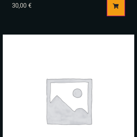
30,00
€