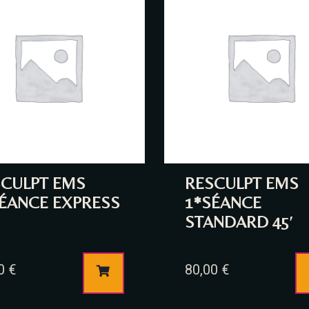
SCULPT EMS
RESCULPT EMS
ÉANCE EXPRESS
1*SÉANCE
STANDARD 45′
00
€
80,00
€