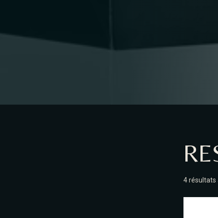
RE
4 résultats