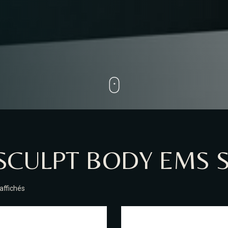
SCULPT BODY EMS 
 affichés