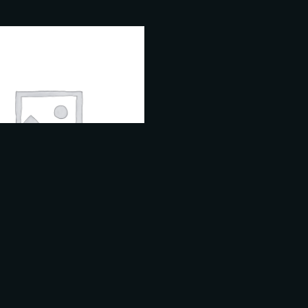
LLANT NEUF
IGATOIRE
SCULPT EMS