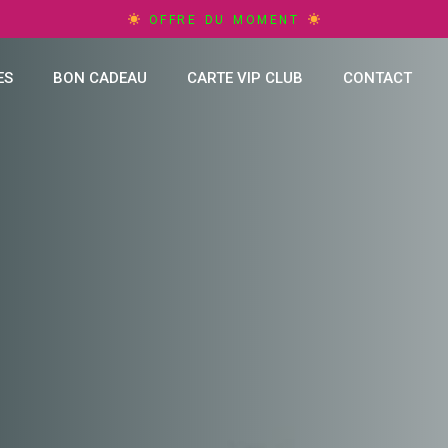
OFFRE DU MOMENT
ES
BON CADEAU
CARTE VIP CLUB
CONTACT