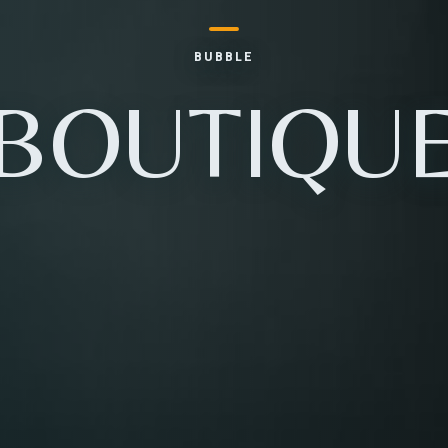
BUBBLE
BOUTIQU
Table Reservation