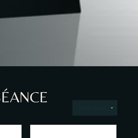
SÉANCE
Tri par défaut