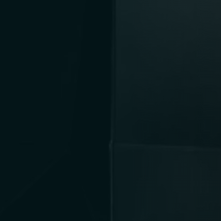
Person