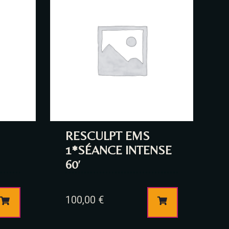
RESCULPT EMS
1*SÉANCE INTENSE
60′
100,00
€