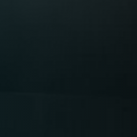
Time
RESERVE A TABLE