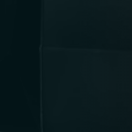
Person