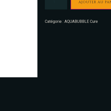
AJOUTER AU PA
Catégorie :
AQUABUBBLE Cure