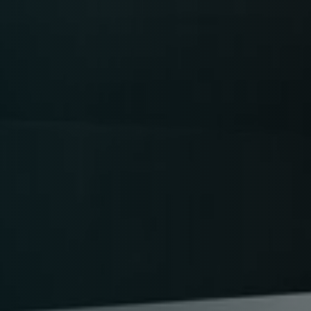
Time
RESERVE A TABLE