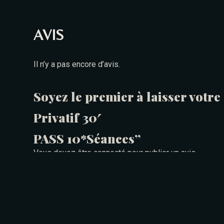
AVIS
Il n’y a pas encore d’avis.
Soyez le premier à laisser vot
Privatif 30′
PASS 10*Séances”
Vous devez être
connecté
pour publier un avis.
PRODUITS SIMILAIRES