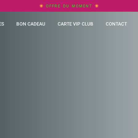
OFFRE DU MOMENT
ES
BON CADEAU
CARTE VIP CLUB
CONTACT