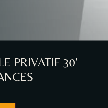
 PRIVATIF 30′
ÉANCES