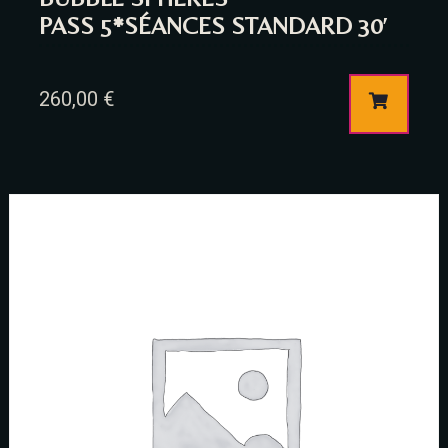
PASS 5*SÉANCES STANDARD 30′
260,00
€
Table Reservation
Person