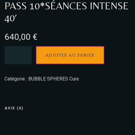
PASS 10*SÉANCES INTENSE
40′
640,00
€
AJOUTER AU PANIER
Catégorie :
BUBBLE SPHERES Cure
AVIS (0)