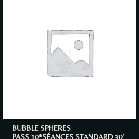
BUBBLE SPHERES
PASS 10*SÉANCES STANDARD 30′