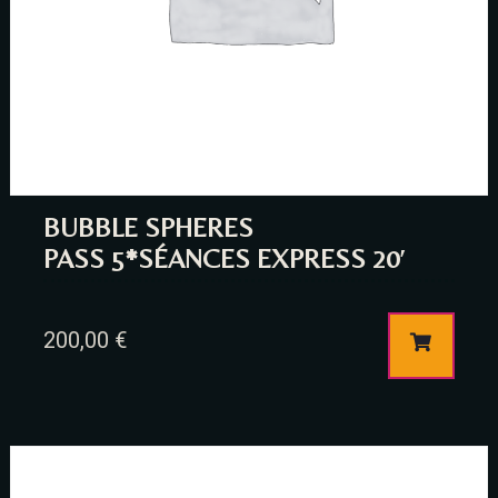
Time
BUBBLE SPHERES
PASS 5*SÉANCES EXPRESS 20′
200,00
€
RESERVE A TABLE