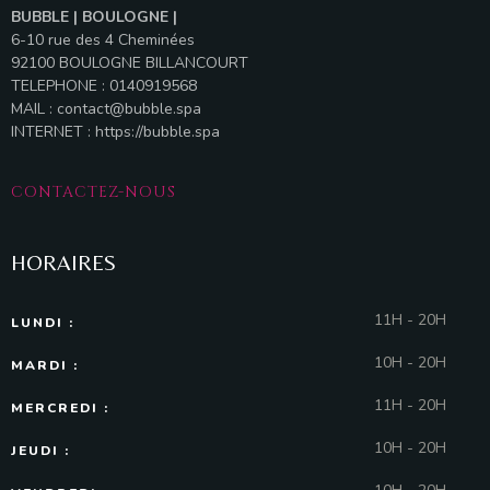
BUBBLE | BOULOGNE |
6-10 rue des 4 Cheminées
92100 BOULOGNE BILLANCOURT
TELEPHONE : 0140919568
MAIL :
contact@bubble.spa
INTERNET :
https://bubble.spa
CONTACTEZ-NOUS
HORAIRES
11H - 20H
LUNDI :
10H - 20H
MARDI :
11H - 20H
MERCREDI :
10H - 20H
JEUDI :