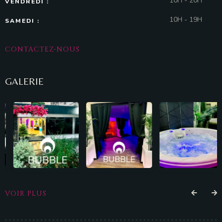
10H - 20H
VENDREDI :
10H - 19H
SAMEDI :
CONTACTEZ-NOUS
GALERIE
VOIR PLUS