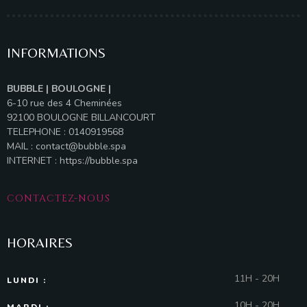
INFORMATIONS
BUBBLE | BOULOGNE |
6-10 rue des 4 Cheminées
92100 BOULOGNE BILLANCOURT
TELEPHONE : 0140919568
MAIL :
contact@bubble.spa
INTERNET :
https://bubble.spa
CONTACTEZ-NOUS
HORAIRES
11H - 20H
LUNDI :
10H - 20H