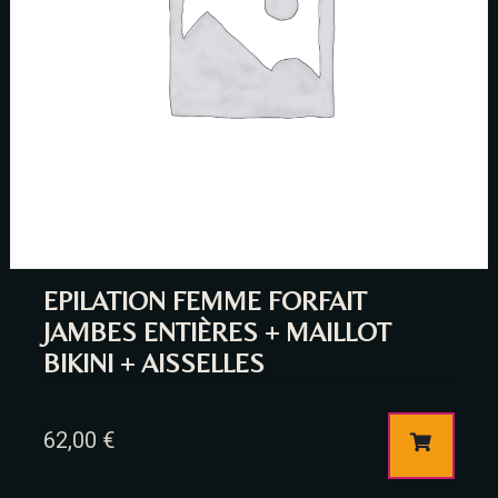
Person
Time
EPILATION FEMME FORFAIT
JAMBES ENTIÈRES + MAILLOT
BIKINI + AISSELLES
62,00
€
RESERVE A TABLE