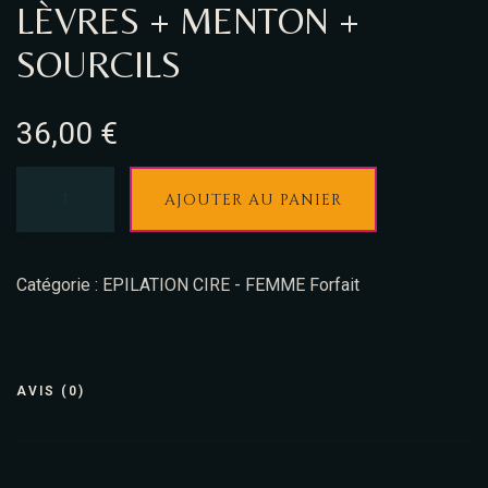
LÈVRES + MENTON +
SOURCILS
36,00
€
AJOUTER AU PANIER
Catégorie :
EPILATION CIRE - FEMME Forfait
AVIS (0)