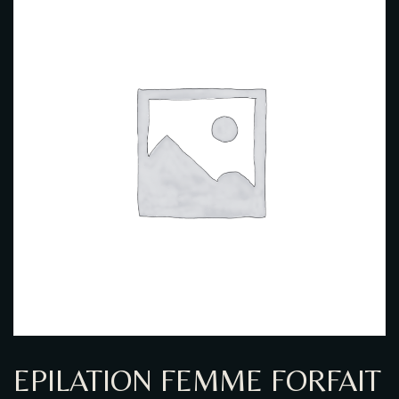
GALERIE PHOTO
EPILATION FEMME FORFAIT