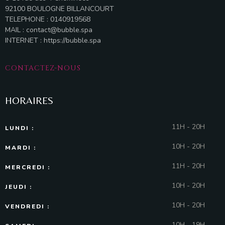
92100 BOULOGNE BILLANCOURT
TELEPHONE : 0140919568
MAIL :
contact@bubble.spa
INTERNET :
https://bubble.spa
CONTACTEZ-NOUS
HORAIRES
11H - 20H
LUNDI :
10H - 20H
MARDI :
11H - 20H
MERCREDI :
10H - 20H
JEUDI :
10H - 20H
VENDREDI :
10H - 19H