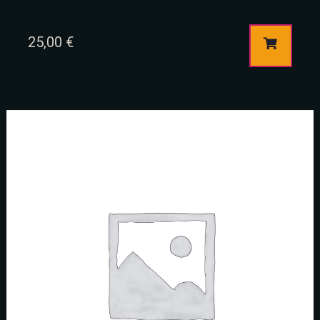
25,00
€
Table Reservation
Person