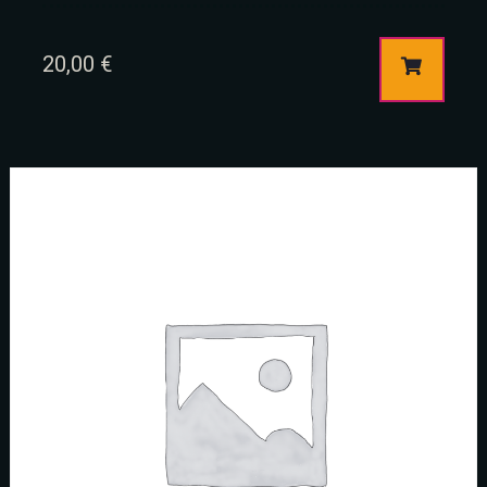
20,00
€
Table Reservation
Person