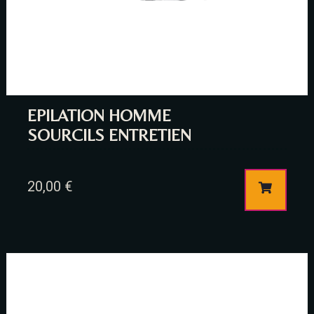
Time
EPILATION HOMME
SOURCILS ENTRETIEN
20,00
€
RESERVE A TABLE