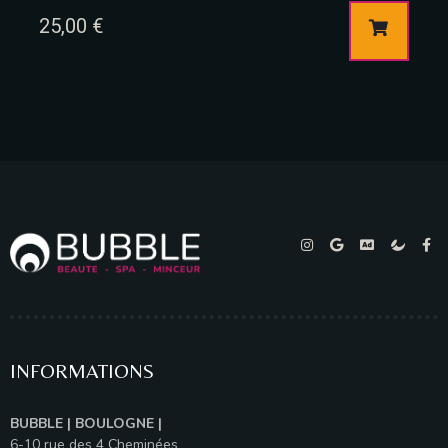
25,00
€
INFORMATIONS
BUBBLE | BOULOGNE |
6-10 rue des 4 Cheminées