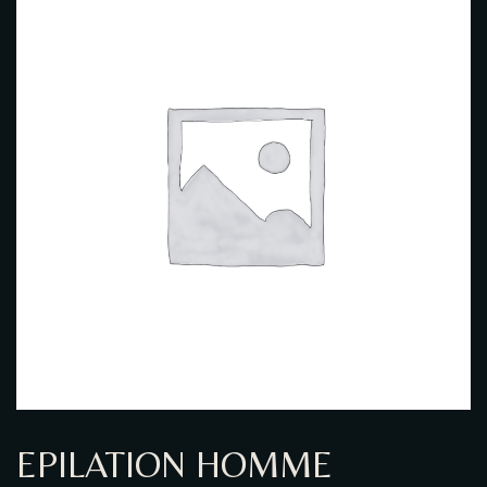
GALERIE PHOTO
EPILATION HOMME