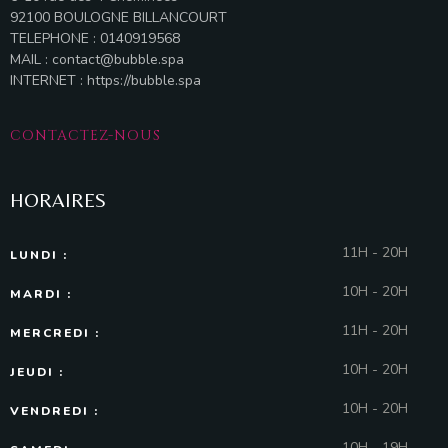
92100 BOULOGNE BILLANCOURT
TELEPHONE : 0140919568
MAIL :
contact@bubble.spa
INTERNET :
https://bubble.spa
CONTACTEZ-NOUS
HORAIRES
11H - 20H
LUNDI :
10H - 20H
MARDI :
11H - 20H
MERCREDI :
10H - 20H
JEUDI :
10H - 20H
VENDREDI :
10H - 19H