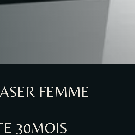
 LASER FEMME
ITE 30MOIS