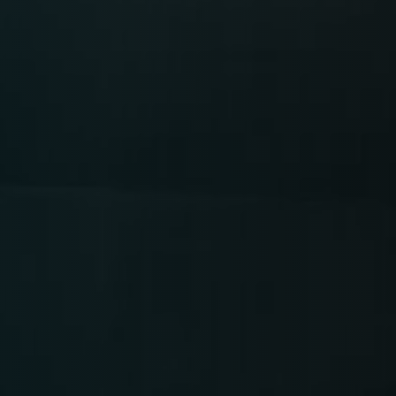
Time
RESERVE A TABLE