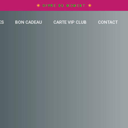
OFFRE DU MOMENT
ES
BON CADEAU
CARTE VIP CLUB
CONTACT