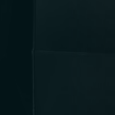
Person