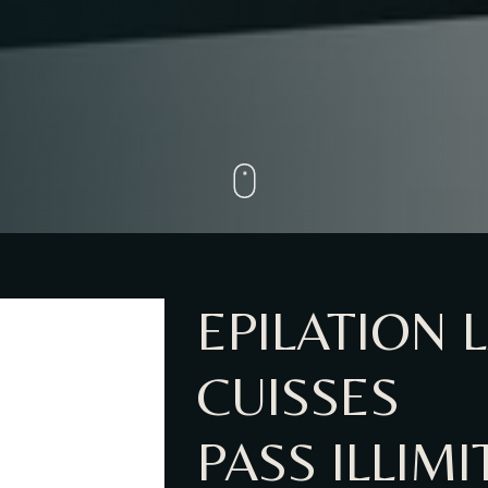
EPILATION
CUISSES
PASS ILLIM