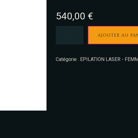
540,00
€
AJOUTER AU PA
Catégorie :
EPILATION LASER - FEMM