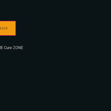
NIER
E Cure ZONE