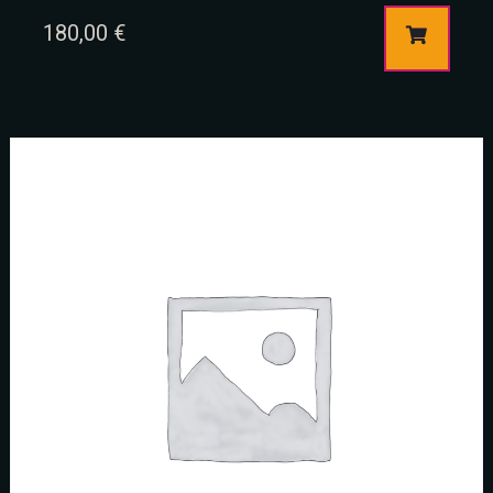
RESERVE A TABLE
180,00
€