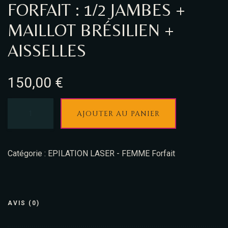
FORFAIT : 1/2 JAMBES +
MAILLOT BRÉSILIEN +
AISSELLES
150,00
€
AJOUTER AU PANIER
Catégorie :
EPILATION LASER - FEMME Forfait
AVIS (0)