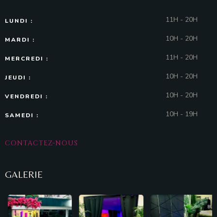
11H - 20H
LUNDI :
10H - 20H
MARDI :
11H - 20H
MERCREDI :
10H - 20H
JEUDI :
10H - 20H
VENDREDI :
10H - 19H
SAMEDI :
CONTACTEZ-NOUS
GALERIE