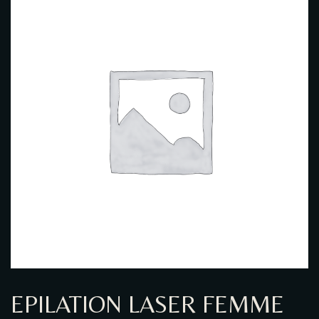
GALERIE PHOTO
EPILATION LASER FEMME