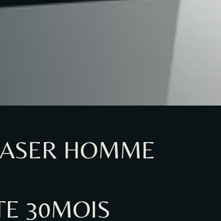
 LASER HOMME
ITE 30MOIS