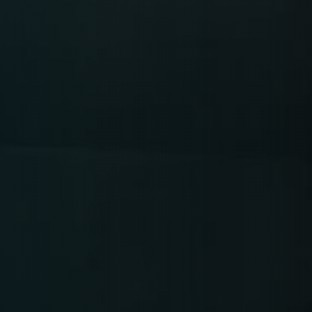
Time
RESERVE A TABLE