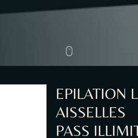
EPILATION
AISSELLES
PASS ILLIM