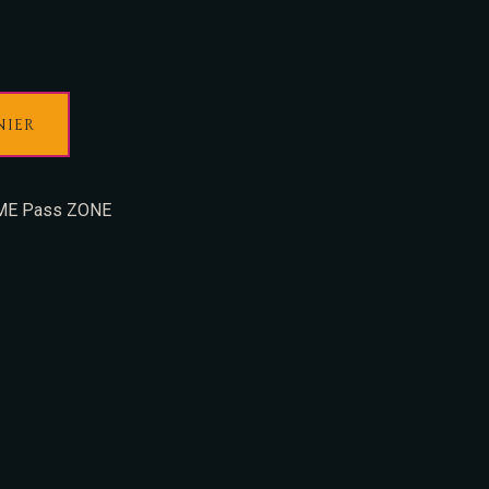
NIER
ME Pass ZONE