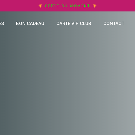
OFFRE DU MOMENT
ES
BON CADEAU
CARTE VIP CLUB
CONTACT