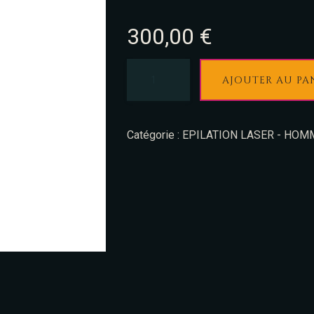
300,00
€
AJOUTER AU PA
Catégorie :
EPILATION LASER - HOM