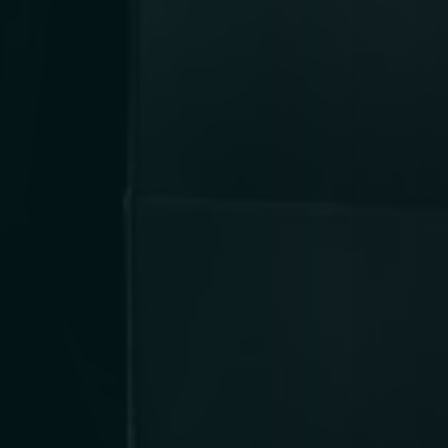
Person