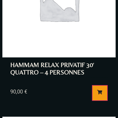
Time
HAMMAM RELAX PRIVATIF 30′
QUATTRO – 4 PERSONNES
90,00
€
RESERVE A TABLE