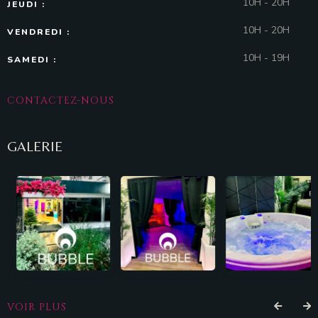
10H - 20H
JEUDI :
10H - 20H
VENDREDI :
10H - 19H
SAMEDI :
CONTACTEZ-NOUS
GALERIE
VOIR PLUS