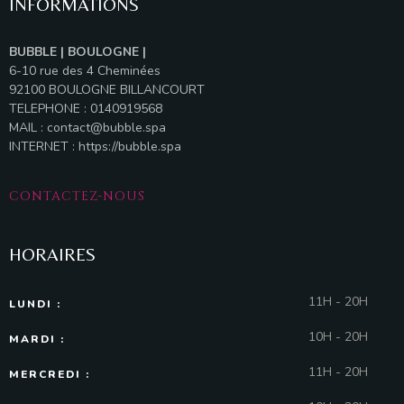
INFORMATIONS
BUBBLE | BOULOGNE |
6-10 rue des 4 Cheminées
92100 BOULOGNE BILLANCOURT
TELEPHONE : 0140919568
MAIL :
contact@bubble.spa
INTERNET :
https://bubble.spa
CONTACTEZ-NOUS
HORAIRES
11H - 20H
LUNDI :
10H - 20H
MARDI :
11H - 20H
MERCREDI :