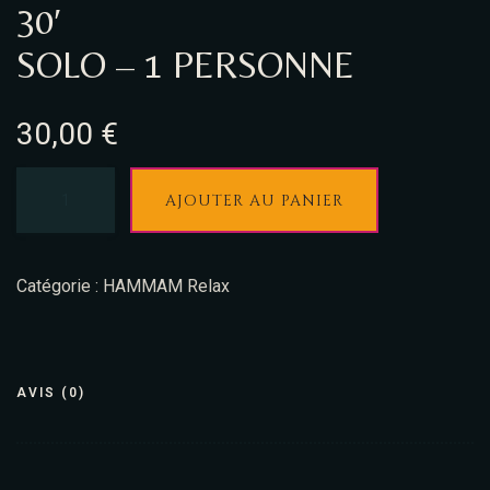
30′
SOLO – 1 PERSONNE
30,00
€
AJOUTER AU PANIER
Catégorie :
HAMMAM Relax
AVIS (0)