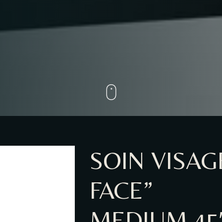
SOIN VISAG
FACE”
MEDIUM 45