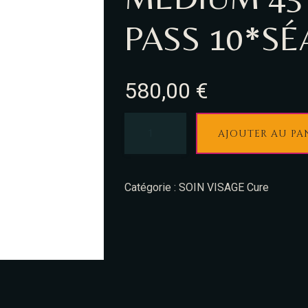
PASS 10*S
580,00
€
AJOUTER AU PA
Catégorie :
SOIN VISAGE Cure