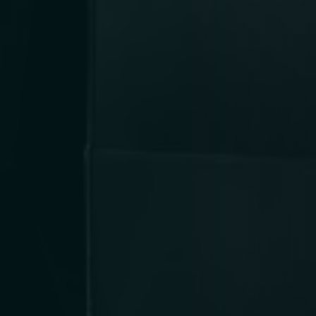
Person