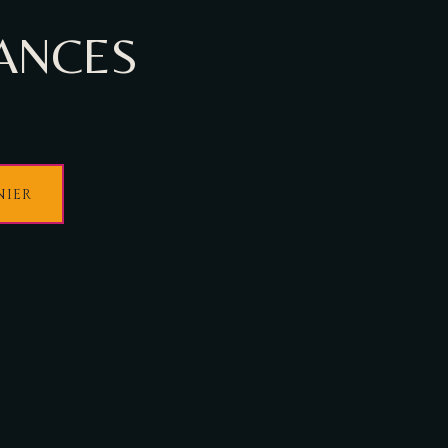
ÉANCES
NIER