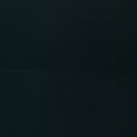
Time
RESERVE A TABLE