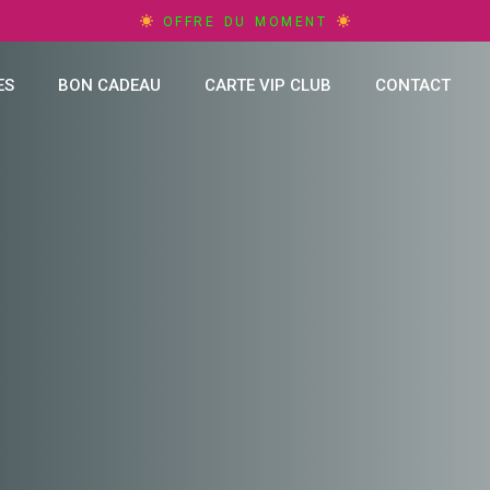
OFFRE DU MOMENT
ES
BON CADEAU
CARTE VIP CLUB
CONTACT