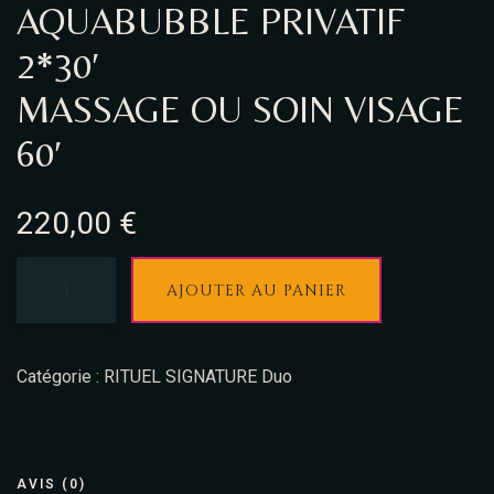
AQUABUBBLE PRIVATIF
2*30′
MASSAGE OU SOIN VISAGE
60′
220,00
€
AJOUTER AU PANIER
Catégorie :
RITUEL SIGNATURE Duo
AVIS (0)