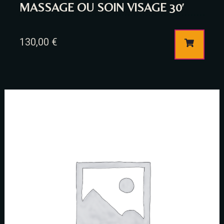
MASSAGE OU SOIN VISAGE 30′
RESERVE A TABLE
130,00
€