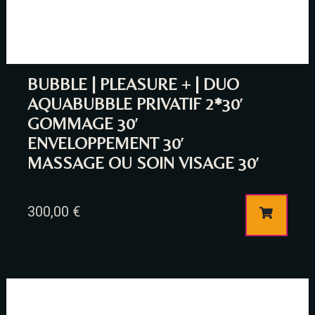
BUBBLE | PLEASURE + | DUO
AQUABUBBLE PRIVATIF 2*30′
GOMMAGE 30′
ENVELOPPEMENT 30′
MASSAGE OU SOIN VISAGE 30′
Table Reservation
300,00
€