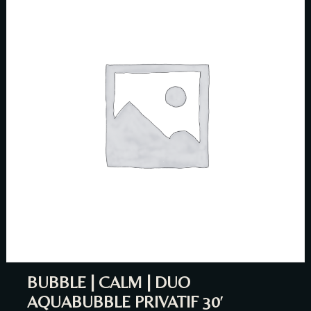
Person
Time
BUBBLE | CALM | DUO
AQUABUBBLE PRIVATIF 30′