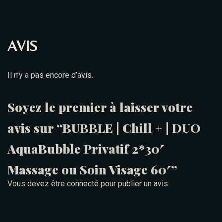
AVIS
Il n’y a pas encore d’avis.
Soyez le premier à laisser votre
avis sur “BUBBLE | Chill + | DUO
AquaBubble Privatif 2*30′
Massage ou Soin Visage 60′”
Vous devez être
connecté
pour publier un avis.