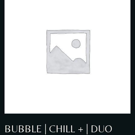
GALERIE PHOTO
BUBBLE | CHILL + | DUO