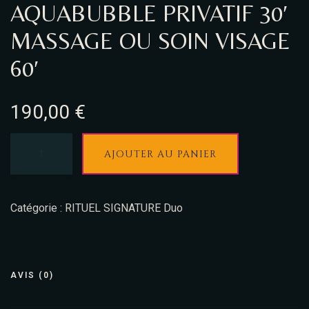
AQUABUBBLE PRIVATIF 30′
MASSAGE OU SOIN VISAGE
60′
190,00
€
AJOUTER AU PANIER
Catégorie :
RITUEL SIGNATURE Duo
AVIS (0)