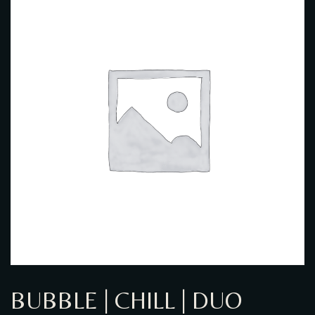
GALERIE PHOTO
BUBBLE | CHILL | DUO