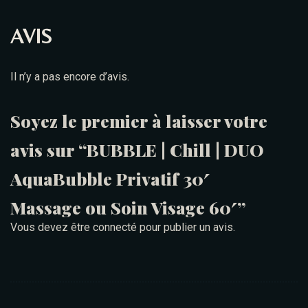
AVIS
Il n’y a pas encore d’avis.
Soyez le premier à laisser votre
avis sur “BUBBLE | Chill | DUO
AquaBubble Privatif 30′
Massage ou Soin Visage 60′”
Vous devez être
connecté
pour publier un avis.