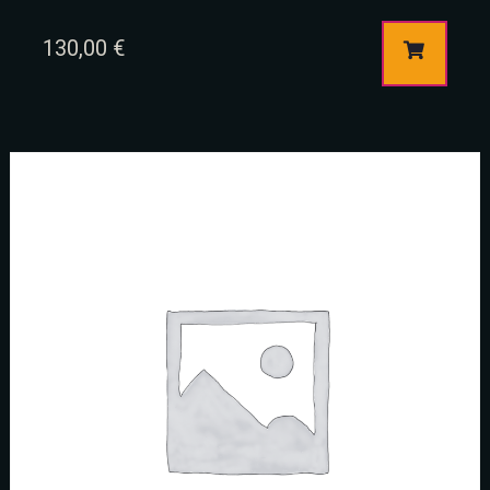
RESERVE A TABLE
130,00
€