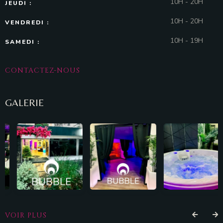
10H - 20H
JEUDI :
10H - 20H
VENDREDI :
10H - 19H
SAMEDI :
CONTACTEZ-NOUS
GALERIE
VOIR PLUS