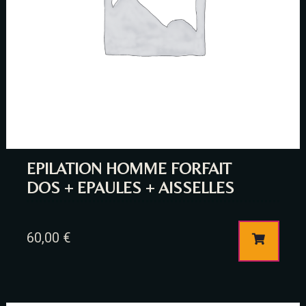
Time
EPILATION HOMME FORFAIT
DOS + EPAULES + AISSELLES
60,00
€
RESERVE A TABLE