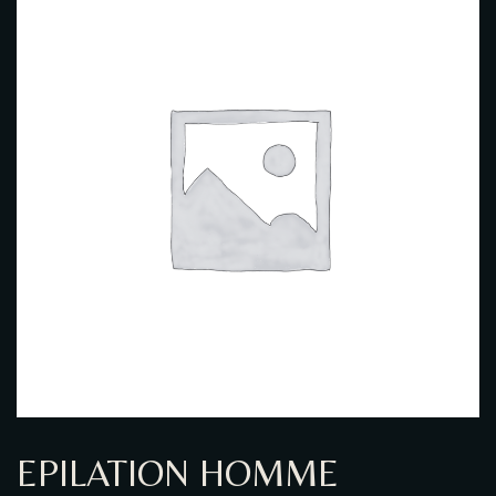
GALERIE PHOTO
EPILATION HOMME