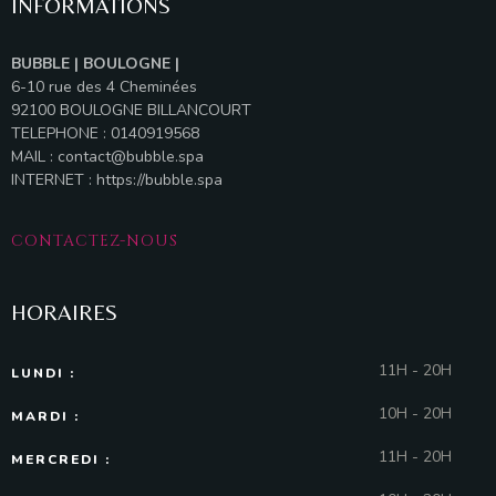
INFORMATIONS
BUBBLE | BOULOGNE |
6-10 rue des 4 Cheminées
92100 BOULOGNE BILLANCOURT
TELEPHONE : 0140919568
MAIL :
contact@bubble.spa
INTERNET :
https://bubble.spa
CONTACTEZ-NOUS
HORAIRES
11H - 20H
LUNDI :
10H - 20H
MARDI :
11H - 20H
MERCREDI :