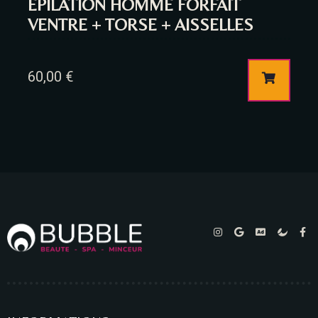
EPILATION HOMME FORFAIT
VENTRE + TORSE + AISSELLES
60,00
€