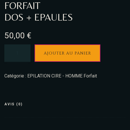
FORFAIT
DOS + EPAULES
50,00
€
AJOUTER AU PANIER
Catégorie :
EPILATION CIRE - HOMME Forfait
AVIS (0)