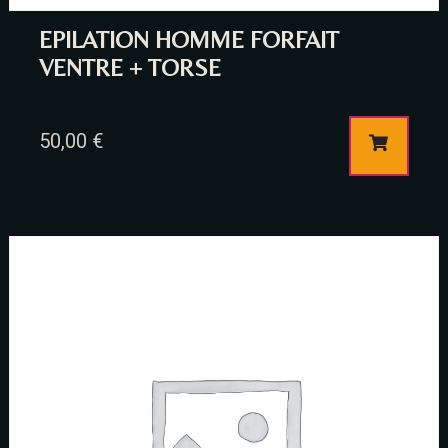
EPILATION HOMME FORFAIT
VENTRE + TORSE
50,00
€
Table Reservation
Person