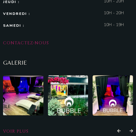
10H - 20H
JEUDI :
10H - 20H
VENDREDI :
10H - 19H
SAMEDI :
CONTACTEZ-NOUS
GALERIE
VOIR PLUS