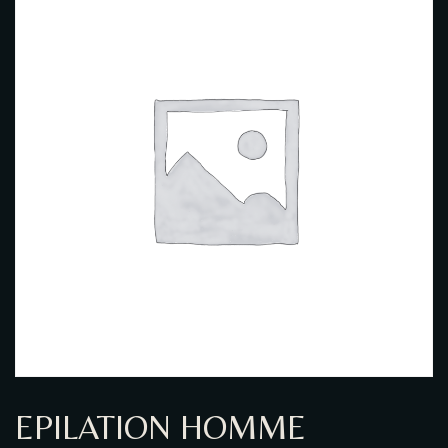
GALERIE PHOTO
EPILATION HOMME