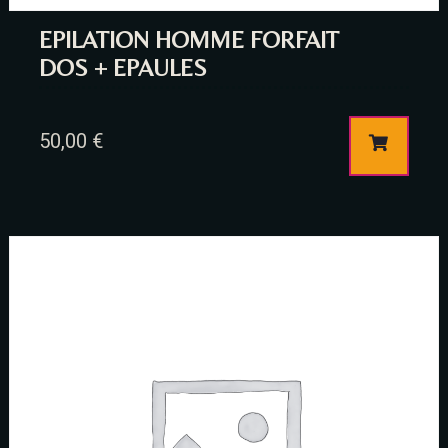
EPILATION HOMME FORFAIT
DOS + EPAULES
50,00
€
Table Reservation
Person