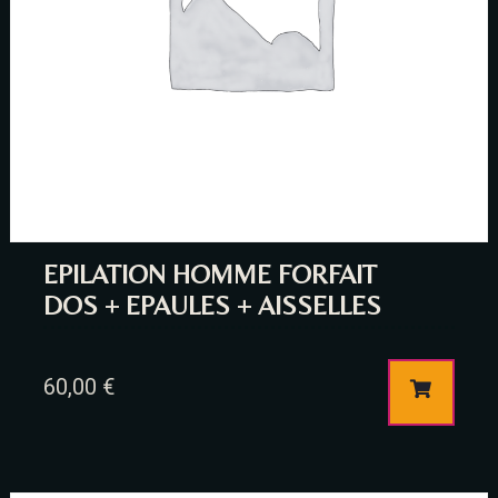
Time
EPILATION HOMME FORFAIT
DOS + EPAULES + AISSELLES
60,00
€
RESERVE A TABLE