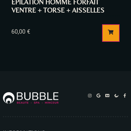
EPILATION HOMME FORFAIT
VENTRE + TORSE + AISSELLES
60,00
€