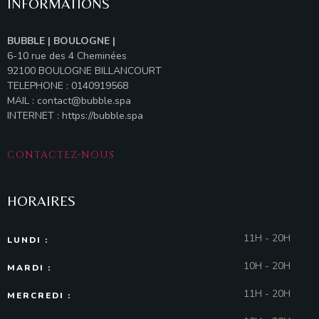
INFORMATIONS
BUBBLE | BOULOGNE |
6-10 rue des 4 Cheminées
92100 BOULOGNE BILLANCOURT
TELEPHONE : 0140919568
MAIL :
contact@bubble.spa
INTERNET :
https://bubble.spa
CONTACTEZ-NOUS
HORAIRES
11H - 20H
LUNDI :
10H - 20H
MARDI :
11H - 20H
MERCREDI :