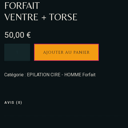
FORFAIT
VENTRE + TORSE
50,00
€
AJOUTER AU PANIER
Catégorie :
EPILATION CIRE - HOMME Forfait
AVIS (0)