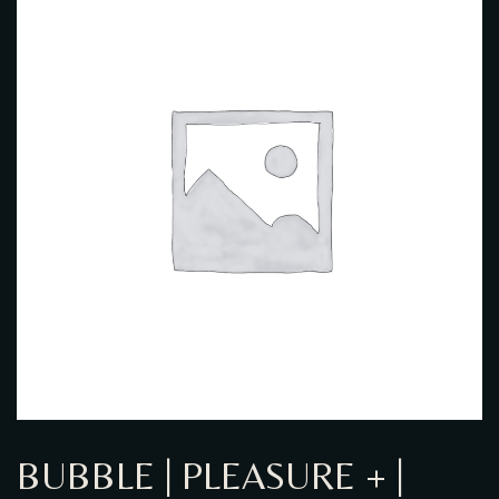
GALERIE PHOTO
BUBBLE | PLEASURE + |