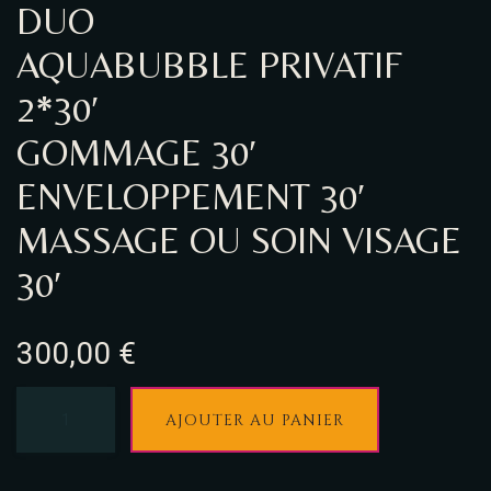
DUO
AQUABUBBLE PRIVATIF
2*30′
GOMMAGE 30′
ENVELOPPEMENT 30′
MASSAGE OU SOIN VISAGE
30′
300,00
€
AJOUTER AU PANIER