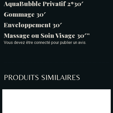
AquaBubble Privatif 2*30′
Gommage 30′
Enveloppement 30′
Massage ou Soin Visage 30′”
Vous devez être
connecté
pour publier un avis.
PRODUITS SIMILAIRES